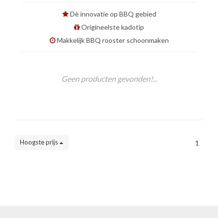
Dè innovatie op BBQ gebied
Origineelste kadotip
Makkelijk BBQ rooster schoonmaken
Geen producten gevonden!...
Hoogste prijs
1