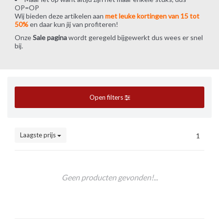
OP=OP
Wij bieden deze artikelen aan
met leuke kortingen van 15 tot
50%
en daar kun jij van profiteren!
Onze
Sale pagina
wordt geregeld bijgewerkt dus wees er snel
bij.
Open filters
Laagste prijs
1
Geen producten gevonden!...