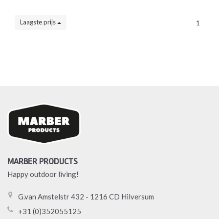
Laagste prijs
1
MARBER PRODUCTS
Happy outdoor living!
G.van Amstelstr 432 - 1216 CD Hilversum
+31 (0)352055125