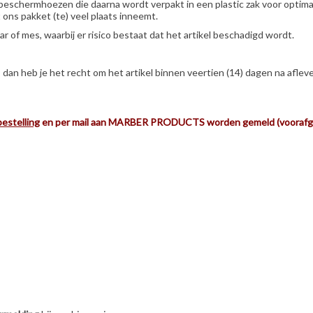
schermhoezen die daarna wordt verpakt in een plastic zak voor optima
ons pakket (te) veel plaats inneemt.
 of mes, waarbij er risico bestaat dat het artikel beschadigd wordt.
en, dan heb je het recht om het artikel binnen veertien (14) dagen na 
estelling
en per mail aan MARBER PRODUCTS worden gemeld (voorafgaand