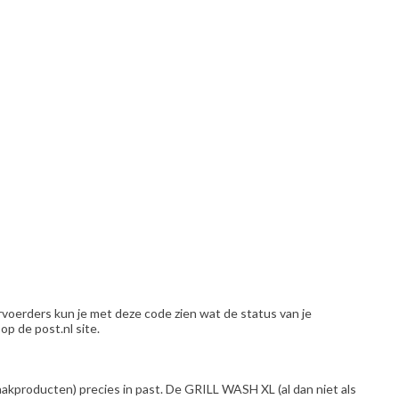
rvoerders kun je met deze code zien wat de status van je
p de post.nl site.
kproducten) precies in past. De GRILL WASH XL (al dan niet als