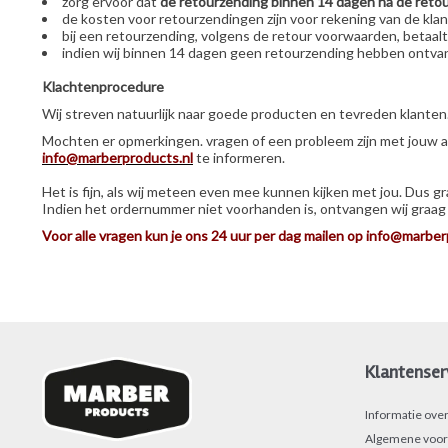
zorg ervoor dat
de retourzending binnen 14 dagen na de reto
de kosten voor retourzendingen zijn voor rekening van de
bij een retourzending, volgens de retour voorwaarden, be
indien wij binnen 14 dagen geen retourzending hebben ontvan
Klachtenprocedure
Wij streven natuurlijk naar goede producten en tevreden klanten.
Mochten er opmerkingen. vragen of een probleem zijn met jouw aan
info@marberproducts.nl
te informeren.
Het is fijn, als wij meteen even mee kunnen kijken met jou. Dus g
Indien het ordernummer niet voorhanden is, ontvangen wij graag 
Voor alle vragen kun je ons 24 uur per dag mailen op
info@marber
Klantenser
Informatie ove
Algemene voor