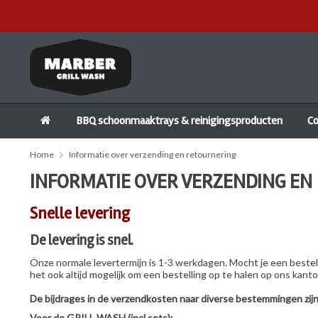
BBQ schoonmaaktrays & reinigingsproducten
C
Home
Informatie over verzending en retournering
INFORMATIE OVER VERZENDING EN
Snelle levering
De levering is snel.
Onze normale levertermijn is 1-3 werkdagen. Mocht je een bestell
het ook altijd mogelijk om een bestelling op te halen op ons kanto
De bijdrages in de verzendkosten naar diverse bestemmingen zijn 
Voor de GRILL WASH (incl sets):