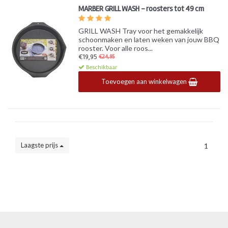
MARBER GRILL WASH - roosters tot 49 cm
GRILL WASH Tray voor het gemakkelijk
schoonmaken en laten weken van jouw BBQ
rooster. Voor alle roos...
€19,95
€24,95
Beschikbaar
Toevoegen aan winkelwagen
Laagste prijs
1