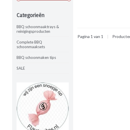
Categorieën
BBQ schoonmaaktrays &
reinigingsproducten
Pagina 1 van 1
|
Product
Complete BBQ
schoonmaaksets
BBQ schoonmaken tips
SALE