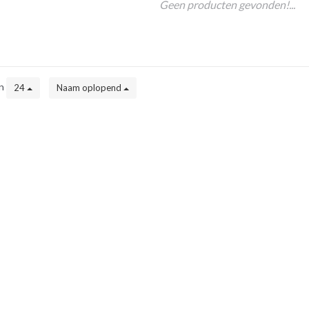
Geen producten gevonden!...
en
24
Naam oplopend