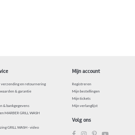
vice
Mijn account
r verzending en retournering
Registreren
waarden & garantie
Mijn bestellingen
Mijn tickets
n & bankgegevens
Mijn verlanglijst
sen MARBER GRILL WASH
Volg ons
zing GRILL WASH - video