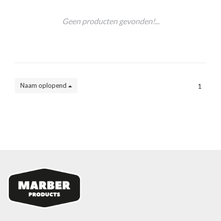
Geen producten gevonden!...
Naam oplopend
1