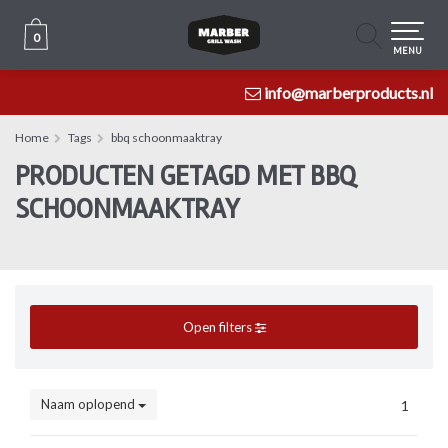
0
0
MENU
info@marberproducts.nl
Home
Tags
bbq schoonmaaktray
PRODUCTEN GETAGD MET BBQ
SCHOONMAAKTRAY
Open filters
Naam oplopend
1