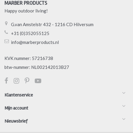
MARBER PRODUCTS
Happy outdoor living!
G.van Amstelstr 432 - 1216 CD Hilversum
+31 (0)352055125
info@marberproducts.nl
KVK nummer: 57216738
btw-nummer: NL002142013B27
Klantenservice
Mijn account
Nieuwsbrief