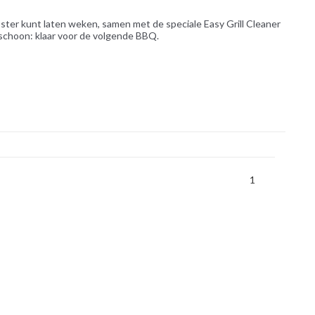
r kunt laten weken, samen met de speciale Easy Grill Cleaner
 schoon: klaar voor de volgende BBQ.
1