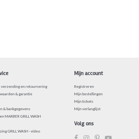
vice
Mijn account
r verzending en retournering
Registreren
waarden & garantie
Mijn bestellingen
Mijn tickets
n & bankgegevens
Mijn verlanglijst
sen MARBER GRILL WASH
Volg ons
zing GRILL WASH - video