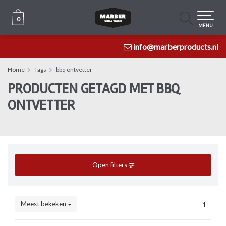
0
0
MENU
info@marberproducts.nl
Home
Tags
bbq ontvetter
PRODUCTEN GETAGD MET BBQ
ONTVETTER
Open filters
Meest bekeken
1