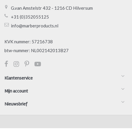
G.van Amstelstr 432 - 1216 CD Hilversum
+31 (0)352055125
info@marberproducts.nl
KVK nummer: 57216738
btw-nummer: NL002142013B27
Klantenservice
Mijn account
Nieuwsbrief