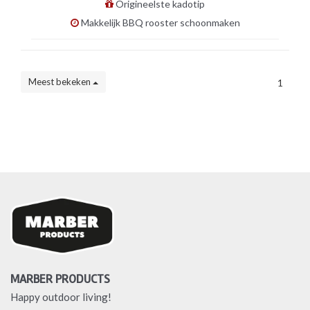
Origineelste kadotip
Makkelijk BBQ rooster schoonmaken
Meest bekeken
1
MARBER PRODUCTS
Happy outdoor living!