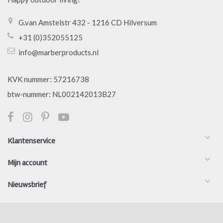
G.van Amstelstr 432 - 1216 CD Hilversum
+31 (0)352055125
info@marberproducts.nl
KVK nummer: 57216738
btw-nummer: NL002142013B27
Klantenservice
Mijn account
Nieuwsbrief