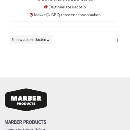
Origineelste kadotip
Makkelijk BBQ rooster schoonmaken
Nieuwste producten
1
MARBER PRODUCTS
Happy outdoor living!