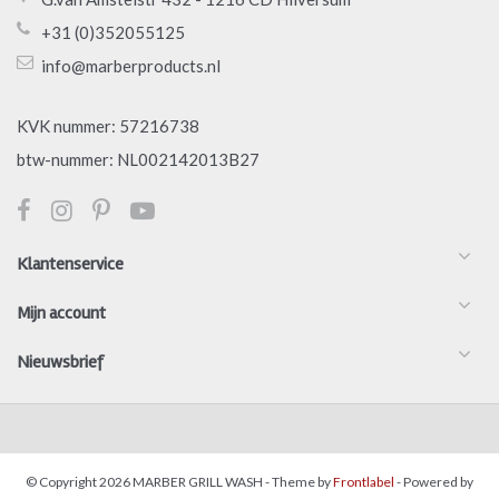
+31 (0)352055125
info@marberproducts.nl
KVK nummer: 57216738
btw-nummer: NL002142013B27
Klantenservice
Mijn account
Nieuwsbrief
© Copyright 2026 MARBER GRILL WASH
- Theme by
Frontlabel
- Powered by