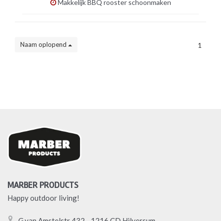
Makkelijk BBQ rooster schoonmaken
Naam oplopend
1
MARBER PRODUCTS
Happy outdoor living!
G.van Amstelstr 432 - 1216 CD Hilversum