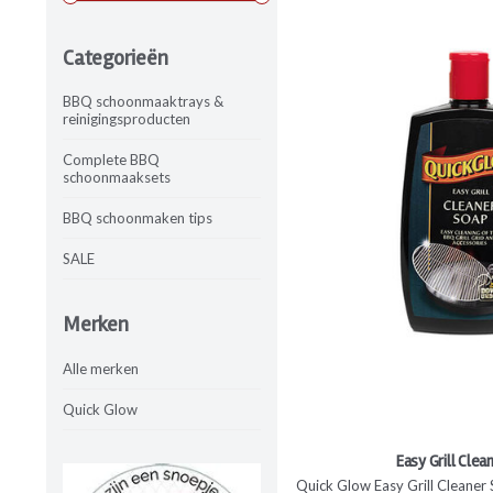
Categorieën
BBQ schoonmaaktrays &
reinigingsproducten
Complete BBQ
schoonmaaksets
BBQ schoonmaken tips
SALE
Merken
Alle merken
Quick Glow
Easy Grill Clea
Quick Glow Easy Grill Cleaner Soa