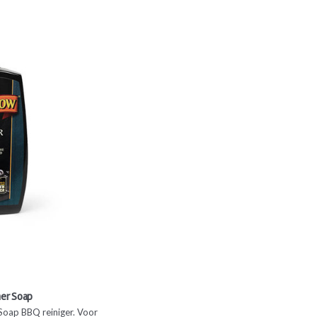
ner Soap
p BBQ reiniger. Voor