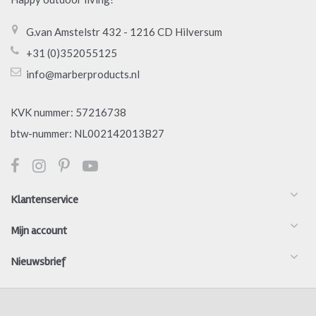
G.van Amstelstr 432 - 1216 CD Hilversum
+31 (0)352055125
info@marberproducts.nl
KVK nummer: 57216738
btw-nummer: NL002142013B27
Klantenservice
Mijn account
Nieuwsbrief