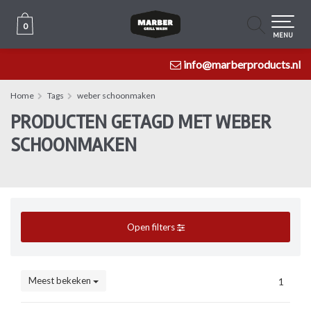
0
0
MENU
info@marberproducts.nl
Home
Tags
weber schoonmaken
PRODUCTEN GETAGD MET WEBER
SCHOONMAKEN
Open filters
Meest bekeken
1