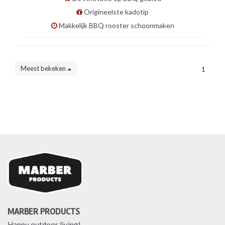
Origineelste kadotip
Makkelijk BBQ rooster schoonmaken
Meest bekeken
1
MARBER PRODUCTS
Happy outdoor living!